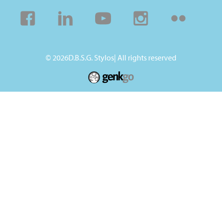
Facebook
Linkedin
Youtube
Instagram
Flickr
© 2026
D.B.S.G. Stylos
| All rights reserved