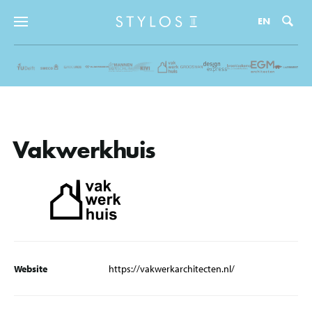
Zo
EN
Vakwerkhuis
Website
https://vakwerkarchitecten.nl/