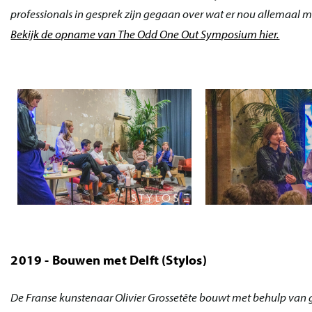
professionals in gesprek zijn gegaan over wat er nou allemaal mog
Bekijk de opname van The Odd One Out Symposium hier.
2019 - Bouwen met Delft (Stylos)
De Franse kunstenaar Olivier Grossetête bouwt met behulp va