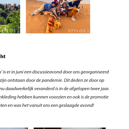
ght
is er in juni een discussieavond door ons georganiseerd
zijn ontstaan door de pandemie. Dit deden ze door op
nu daadwerkelijk veranderd is in de afgelopen twee jaar.
ankleding hebben kunnen voorzien en ook is de promotie
nten en was het vanuit ons een geslaagde avond!