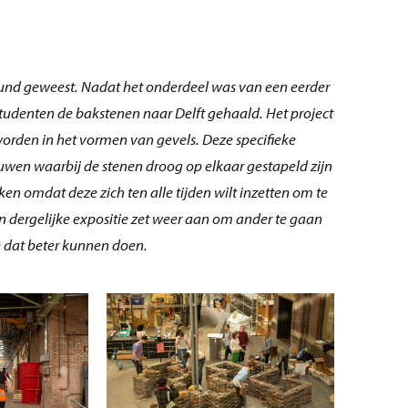
uwkund geweest. Nadat het onderdeel was van een eerder
tudenten de bakstenen naar Delft gehaald. Het project
orden in het vormen van gevels. Deze specifieke
ouwen waarbij de stenen droog op elkaar gestapeld zijn
ken omdat deze zich ten alle tijden wilt inzetten om te
 dergelijke expositie zet weer aan om ander te gaan
 dat beter kunnen doen.