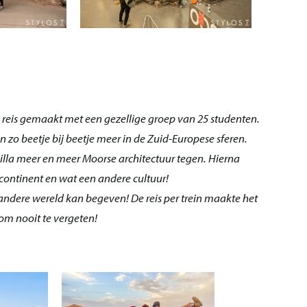
eis gemaakt met een gezellige groep van 25 studenten.
n zo beetje bij beetje meer in de Zuid-Europese sferen.
la meer en meer Moorse architectuur tegen. Hierna
ontinent en wat een andere cultuur!
andere wereld kan begeven! De reis per trein maakte het
om nooit te vergeten!