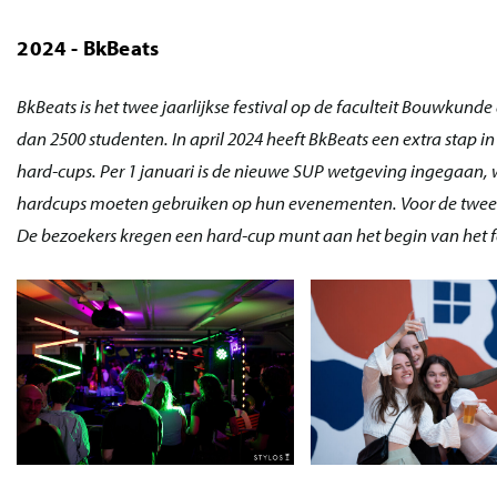
2024 - BkBeats
BkBeats is het twee jaarlijkse festival op de faculteit Bouwkun
dan 2500 studenten. In april 2024 heeft BkBeats een extra stap 
hard-cups. Per 1 januari is de nieuwe SUP wetgeving ingegaan, 
hardcups moeten gebruiken op hun evenementen. Voor de tweede,
De bezoekers kregen een hard-cup munt aan het begin van het fe