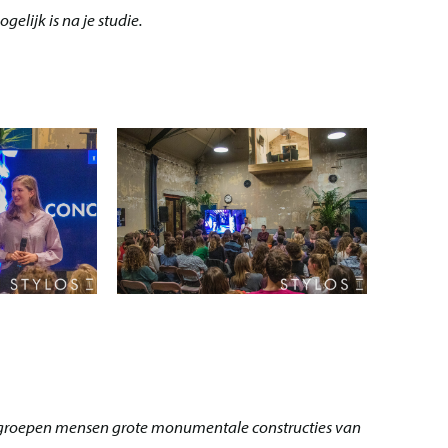
elijk is na je studie.
n groepen mensen grote monumentale constructies van