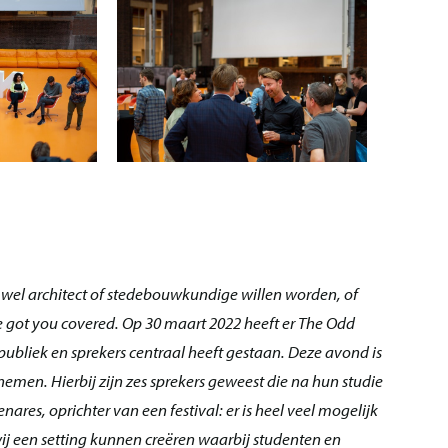
e wel architect of stedebouwkundige willen worden, of
got you covered. Op 30 maart 2022 heeft er The Odd
bliek en sprekers centraal heeft gestaan. Deze avond is
men. Hierbij zijn zes sprekers geweest die na hun studie
ares, oprichter van een festival: er is heel veel mogelijk
j een setting kunnen creëren waarbij studenten en