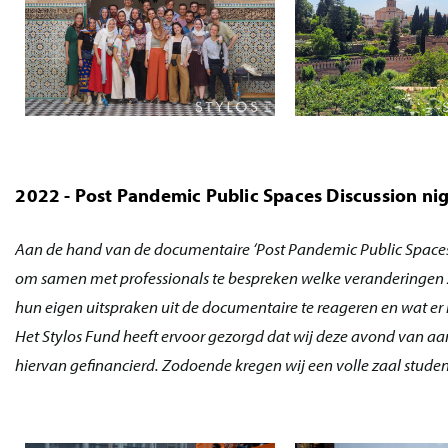
2022 - Post Pandemic Public Spaces Discussion ni
Aan de hand van de documentaire ‘Post Pandemic Public Spaces’ 
om samen met professionals te bespreken welke veranderingen 
hun eigen uitspraken uit de documentaire te reageren en wat er 
Het Stylos Fund heeft ervoor gezorgd dat wij deze avond van a
hiervan gefinancierd. Zodoende kregen wij een volle zaal stude