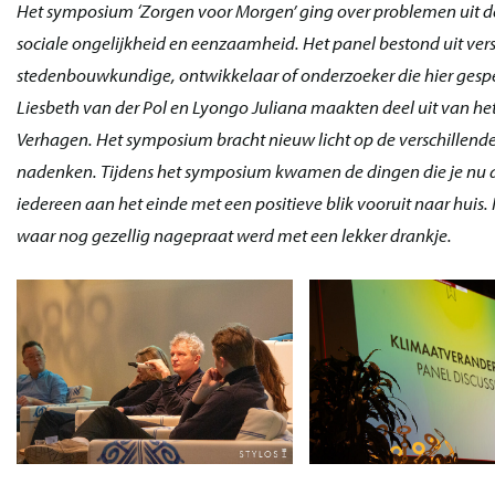
Het symposium ‘Zorgen voor Morgen’ ging over problemen uit d
sociale ongelijkheid en eenzaamheid. Het panel bestond uit vers
stedenbouwkundige, ontwikkelaar of onderzoeker die hier gespec
Liesbeth van der Pol en Lyongo Juliana maakten deel uit van he
Verhagen. Het symposium bracht nieuw licht op de verschillende
nadenken. Tijdens het symposium kwamen de dingen die je nu 
iedereen aan het einde met een positieve blik vooruit naar hui
waar nog gezellig nagepraat werd met een lekker drankje.