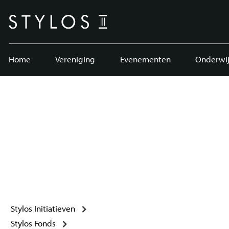
Home
Vereniging
Evenementen
Onderwij
Stylos Initiatieven
Stylos Fonds