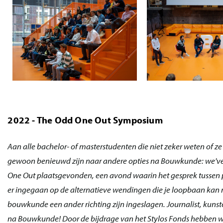
2022 - The Odd One Out Symposium
Aan alle bachelor- of masterstudenten die niet zeker weten of z
gewoon benieuwd zijn naar andere opties na Bouwkunde: we've 
One Out plaatsgevonden, een avond waarin het gesprek tussen pu
er ingegaan op de alternatieve wendingen die je loopbaan kan ne
bouwkunde een ander richting zijn ingeslagen. Journalist, kunsten
na Bouwkunde! Door de bijdrage van het Stylos Fonds hebben wi