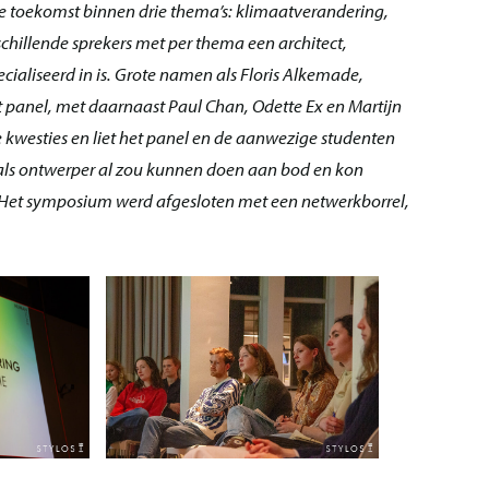
e toekomst binnen drie thema’s: klimaatverandering,
chillende sprekers met per thema een architect,
ialiseerd in is. Grote namen als Floris Alkemade,
t panel, met daarnaast Paul Chan, Odette Ex en Martijn
 kwesties en liet het panel en de aanwezige studenten
als ontwerper al zou kunnen doen aan bod en kon
s. Het symposium werd afgesloten met een netwerkborrel,