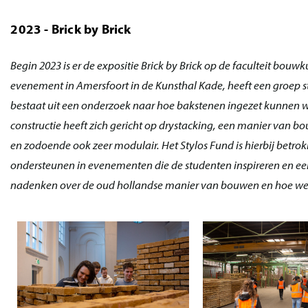
2023 - Brick by Brick
Begin 2023 is er de expositie Brick by Brick op de faculteit bo
evenement in Amersfoort in de Kunsthal Kade, heeft een groep s
bestaat uit een onderzoek naar hoe bakstenen ingezet kunnen w
constructie heeft zich gericht op drystacking, een manier van b
en zodoende ook zeer modulair. Het Stylos Fund is hierbij betrok
ondersteunen in evenementen die de studenten inspireren en een
nadenken over de oud hollandse manier van bouwen en hoe we