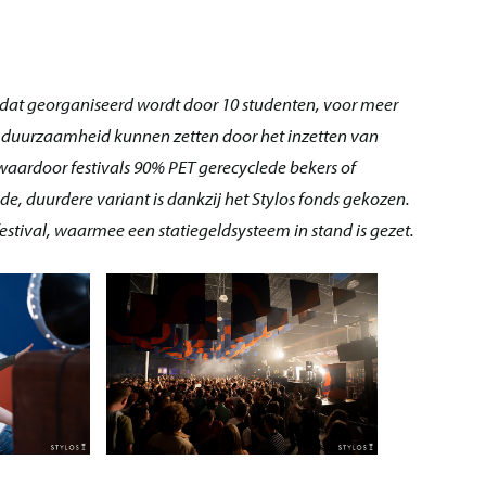
de dat georganiseerd wordt door 10 studenten, voor meer
in duurzaamheid kunnen zetten door het inzetten van
waardoor festivals 90% PET gerecyclede bekers of
 duurdere variant is dankzij het Stylos fonds gekozen.
stival, waarmee een statiegeldsysteem in stand is gezet.