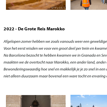
2022 - De Grote Reis Marokko
Afgelopen zomer hebben we zoals vanouds weer een geweldige r
Voor het eerst reisden we voor een groot deel per trein en kwame
Na Barcelona bezocht te hebben kwamen we in Granada en Sevil
maakten we de overtocht naar Marokko, een ander land, ander c
Bewonderingswaardig hoe snel en makkelijk je je zo snel in een 
niet alleen duurzaam maar bovenal een ware tocht en ervaring 