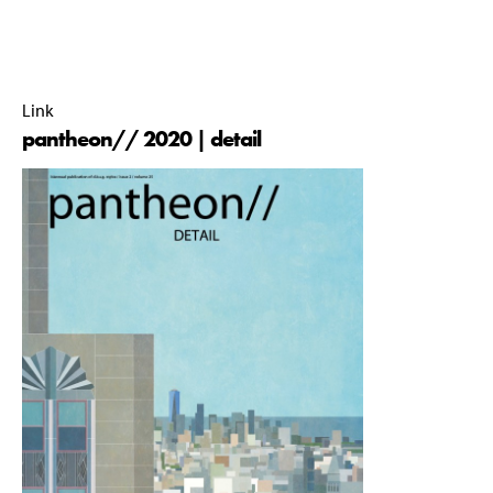
pantheon// commissie 2020-2021 |
15 April 2021 |
14:21 |
Link
pantheon// 2020 | detail