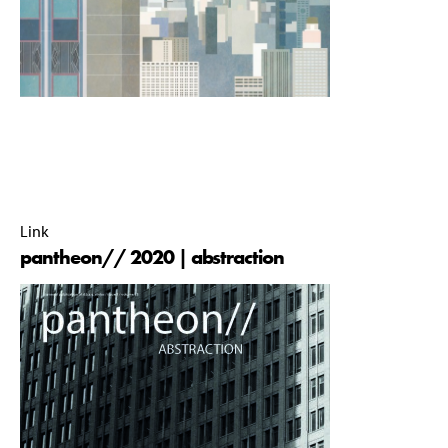
pantheon// commissie 2019-2020 |
09 October 2020 |
15:40 |
Link
pantheon// 2020 | abstraction