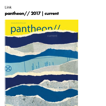
16:59 |
Link
pantheon// 2017 | current