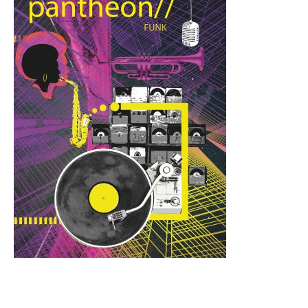
pantheon// commissie 2018-2019 |