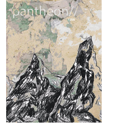
De pantheon//
is een publicatie die elk kwartaal wordt uitgebracht door de