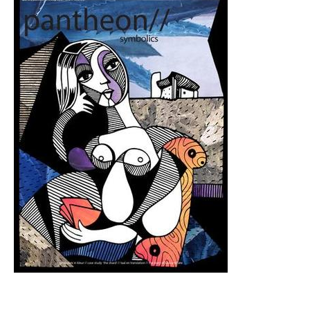
Symboliek
staat voor 'de theorie van de symbolen'. Wat is dat dan, een
symbool? Een symbool is een teken, een representatie van