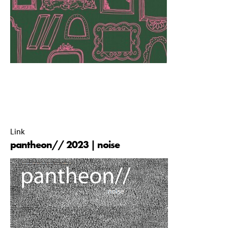
pantheon// commissie 2023-2024 |
22 August 2024 |
15:54 |
Link
pantheon// 2023 | noise