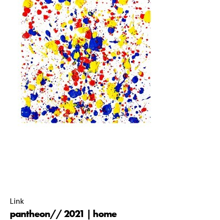
pantheon// commissie 2020-2021 |
15 October 2021 |
14:26 |
Link
pantheon// 2021 | home