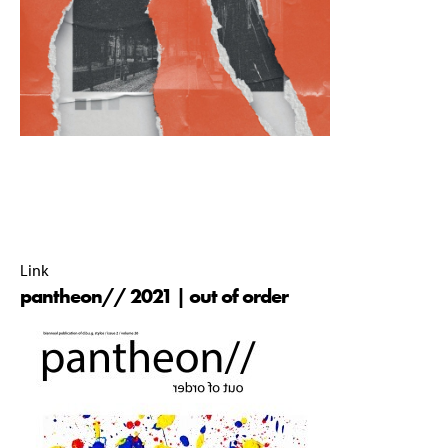
pantheon// commissie 2021-2022 |
12 September 2022 |
12:53 |
Link
pantheon// 2021 | out of order