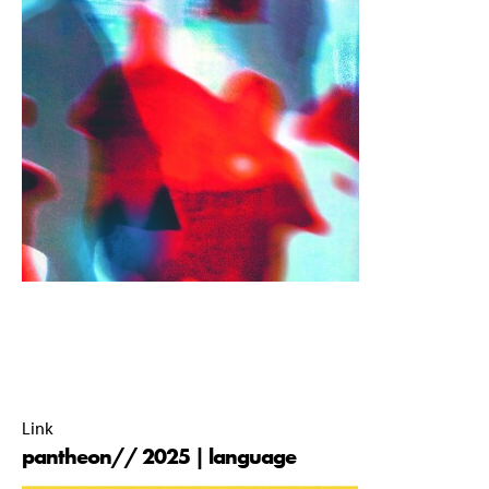
pantheon// commissie 2026 |
16 June 2026 |
00:00 |
Link
pantheon// 2025 | language