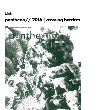
00:00 |
Link
pantheon// 2016 | crossing borders