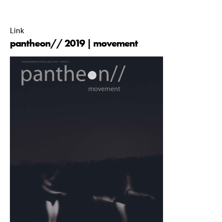
01 January 2020 |
00:00 |
Link
pantheon// 2019 | movement