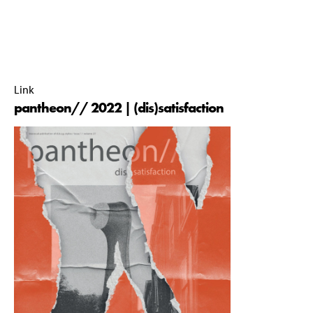
pantheon// commissie 2021-2022 |
19 December 2022 |
12:05 |
Link
pantheon// 2022 | (dis)satisfaction