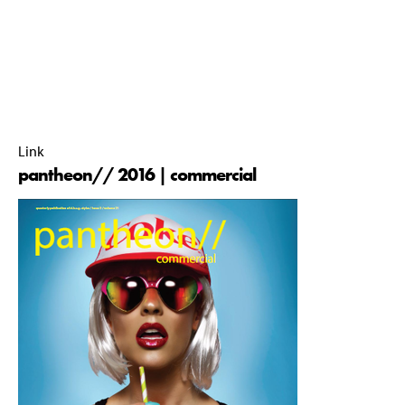
gebouwde omgeving in en buiten de faculteit.
pantheon// commissie 2015-2016 |
03 November 2016 |
00:00 |
Link
pantheon// 2016 | commercial