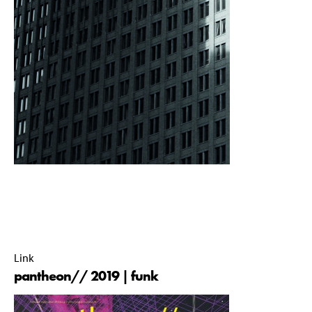
pantheon// commissie 2019-2020 |
01 May 2020 |
00:00 |
Link
pantheon// 2019 | funk