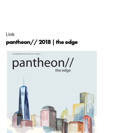
pantheon// commissie 2017-2018 |
01 November 2018 |
00:00 |
Link
pantheon// 2018 | the edge