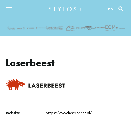
Zo
EN
Laserbeest
Website
https://www.laserbeest.nl/