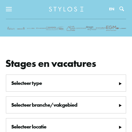
Zo
EN
Stages en vacatures
Selecteer type
Selecteer branche/vakgebied
Selecteer locatie