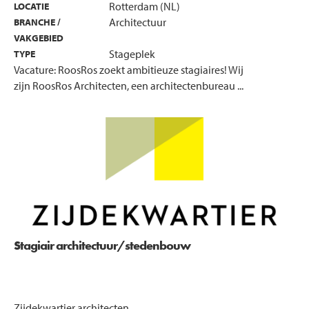
Rotterdam (NL)
LOCATIE
Architectuur
BRANCHE /
VAKGEBIED
Stageplek
TYPE
Vacature: RoosRos zoekt ambitieuze stagiaires! Wij
zijn RoosRos Architecten, een architectenbureau ...
Stagiair architectuur/stedenbouw
Zijdekwartier architecten