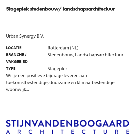
Stageplek stedenbouw/ landschapsarchitectuur
Urban Synergy B.V.
Rotterdam (NL)
LOCATIE
Stedenbouw, Landschapsarchitectuur
BRANCHE /
VAKGEBIED
Stageplek
TYPE
Wil je een positieve bijdrage leveren aan
toekomstbestendige, duurzame en klimaatbestendige
woonwijk...