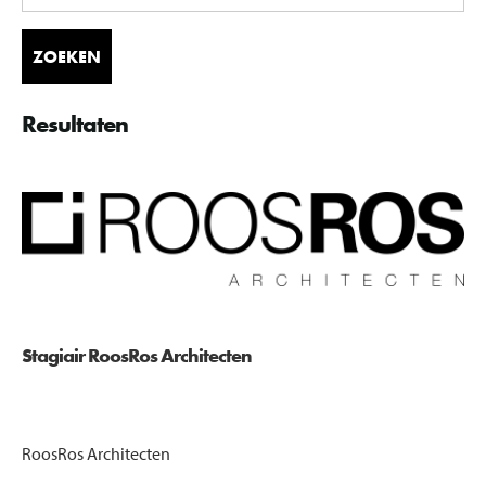
Resultaten
Stagiair RoosRos Architecten
RoosRos Architecten