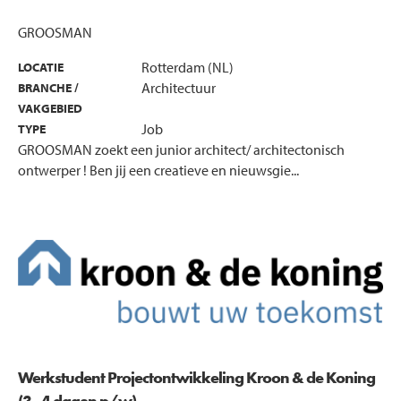
GROOSMAN
Rotterdam (NL)
LOCATIE
Architectuur
BRANCHE /
VAKGEBIED
Job
TYPE
GROOSMAN zoekt een junior architect/ architectonisch
ontwerper ! Ben jij een creatieve en nieuwsgie...
Werkstudent Projectontwikkeling Kroon & de Koning
(3 - 4 dagen p/w)